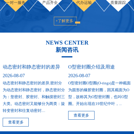
一对一服务
产品齐全
代办运输
质量跟踪
+了解更多
NEWS CENTER
新闻咨讯
动态密封和静态密封的差异
O型密封圈介绍及用途
2026-08-07
2026-08-07
动态密封和静态密封的差异,密封分
O型密封圈O型圈(O-rings)是一种截面
为动态密封和静态密封，静态密封分
为圆形的橡胶密封圈，因其截面为O
为：垫密封、胶密封、和触摸密封三
型，故称其为O型密封圈，也叫O型
大类。动态密封又能够分为两类：旋
圈。开始出现在19世纪中叶，...
转变密封和往复动密封....
查看更多
查看更多