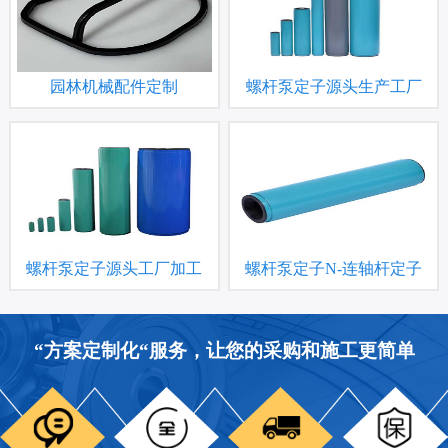
园林机械配件定制
螺杆泵定子源头生产工厂​​
螺杆泵定子源头工厂加工
螺杆泵定子N-连轴杆定子
“方案定制化“服务，让您的采购和施工更简单